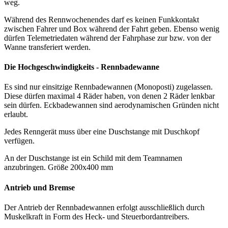
weg.
Während des Rennwochenendes darf es keinen Funkkontakt
zwischen Fahrer und Box während der Fahrt geben. Ebenso wenig
dürfen Telemetriedaten während der Fahrphase zur bzw. von der
Wanne transferiert werden.
Die Hochgeschwindigkeits - Rennbadewanne
Es sind nur einsitzige Rennbadewannen (Monoposti) zugelassen.
Diese dürfen maximal 4 Räder haben, von denen 2 Räder lenkbar
sein dürfen. Eckbadewannen sind aerodynamischen Gründen nicht
erlaubt.
Jedes Renngerät muss über eine Duschstange mit Duschkopf
verfügen.
An der Duschstange ist ein Schild mit dem Teamnamen
anzubringen. Größe 200x400 mm
Antrieb und Bremse
Der Antrieb der Rennbadewannen erfolgt ausschließlich durch
Muskelkraft in Form des Heck- und Steuerbordantreibers.