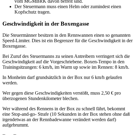
vom MGMBRK davon befreit sind.
Der Steuermann muss einen Helm oder zumindest einen
Kopfschutz tragen.
Geschwindigkeit in der Boxengasse
Die Steuermänner besitzen in den Rennwannen einen so genannten
Speed-Limiter. Dies ist ein Begrenzer für die Geschwindigkeit in der
Boxengasse.
Bei Zuruf des Steuermanns zu seinen Antreibern verringert sich die
Geschwindigkeit auf die Vorgeschriebene. Boxen-Tempo in den
Trainingsitzungen: 6 km/h, im Warm up sowie im Rennen: 8 km/h.
In Monheim darf grundsätzlich in der Box nur 6 km/h gelaufen
werden.
Wer gegen diese Geschwindigkeiten verstößt, muss 2,50 € pro
überzogenen Stundenkilometer blechen.
Wer während des Rennens in der Box zu schnell fährt, bekommt
eine Stop-and-go- Strafe (10 Sekunden in der Box stehen ohne daß
irgendetwas an der Rennbadewanne verändert werden darf)
aufgebrummt.