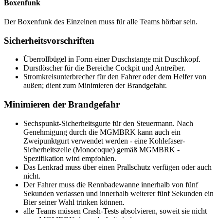
Boxenfunk
Der Boxenfunk des Einzelnen muss für alle Teams hörbar sein.
Sicherheitsvorschriften
Überrollbügel in Form einer Duschstange mit Duschkopf.
Durstlöscher für die Bereiche Cockpit und Antreiber.
Stromkreisunterbrecher für den Fahrer oder dem Helfer von
außen; dient zum Minimieren der Brandgefahr.
Minimieren der Brandgefahr
Sechspunkt-Sicherheitsgurte für den Steuermann. Nach
Genehmigung durch die MGMBRK kann auch ein
Zweipunktgurt verwendet werden - eine Kohlefaser-
Sicherheitszelle (Monocoque) gemäß MGMBRK -
Spezifikation wird empfohlen.
Das Lenkrad muss über einen Prallschutz verfügen oder auch
nicht.
Der Fahrer muss die Rennbadewanne innerhalb von fünf
Sekunden verlassen und innerhalb weiterer fünf Sekunden ein
Bier seiner Wahl trinken können.
alle Teams müssen Crash-Tests absolvieren, soweit sie nicht