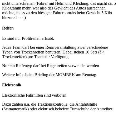
nicht unterschreiten (Fahrer mit Helm und Kleidung, das macht ca. 5
Kilogramm mehr; wer also das Gewicht des Autos ausrechnen
möchte, muss zu den hiesigen Fahrerporträts beim Gewicht 5 Kilo
hinzurechnen)
Reifen
Es sind nur Profilreifen erlaubt.
Jedes Team darf bei einer Rennveranstaltung zwei verschiedene
Typen von Trockenreifen benutzen. Dabei stehen 10 Sets (á 4
Trockenreifen) pro Team zur Verfügung.
Nur ein Reifentyp darf bei Regenreifen verwendet werden.
Weitere Infos beim Briefing der MGMBRK am Renntag.
Elektronik
Elektronische Fahrhilfen sind verboten.
Dazu zählen u.a. die Traktionskontrolle, die Anfahrtshilfe
(Startautomatik) oder elektrisch beheizte Turnschuhe der Antreiber.