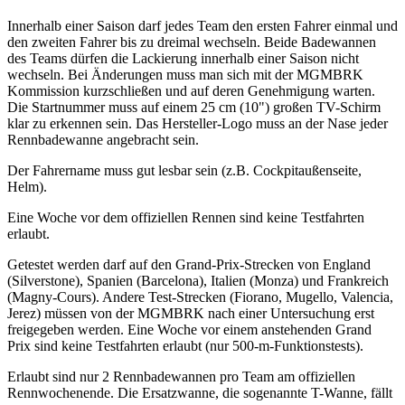
Innerhalb einer Saison darf jedes Team den ersten Fahrer einmal und
den zweiten Fahrer bis zu dreimal wechseln. Beide Badewannen
des Teams dürfen die Lackierung innerhalb einer Saison nicht
wechseln. Bei Änderungen muss man sich mit der MGMBRK
Kommission kurzschließen und auf deren Genehmigung warten.
Die Startnummer muss auf einem 25 cm (10") großen TV-Schirm
klar zu erkennen sein. Das Hersteller-Logo muss an der Nase jeder
Rennbadewanne angebracht sein.
Der Fahrername muss gut lesbar sein (z.B. Cockpitaußenseite,
Helm).
Eine Woche vor dem offiziellen Rennen sind keine Testfahrten
erlaubt.
Getestet werden darf auf den Grand-Prix-Strecken von England
(Silverstone), Spanien (Barcelona), Italien (Monza) und Frankreich
(Magny-Cours). Andere Test-Strecken (Fiorano, Mugello, Valencia,
Jerez) müssen von der MGMBRK nach einer Untersuchung erst
freigegeben werden. Eine Woche vor einem anstehenden Grand
Prix sind keine Testfahrten erlaubt (nur 500-m-Funktionstests).
Erlaubt sind nur 2 Rennbadewannen pro Team am offiziellen
Rennwochenende. Die Ersatzwanne, die sogenannte T-Wanne, fällt